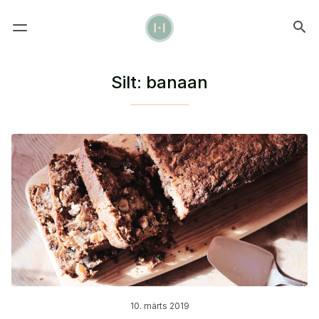
Silt:
banaan
10. märts 2019